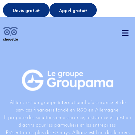
Devis gratuit
Appel gratuit
Allianz est un groupe international d’assurance et de
services financiers fondé en 1890 en Allemagne.
Il propose des solutions en assurance, assistance et gestion
d’actifs pour les particuliers et les entreprises.
Présent dans plus de 70 pays, Allianz est l’un des leaders